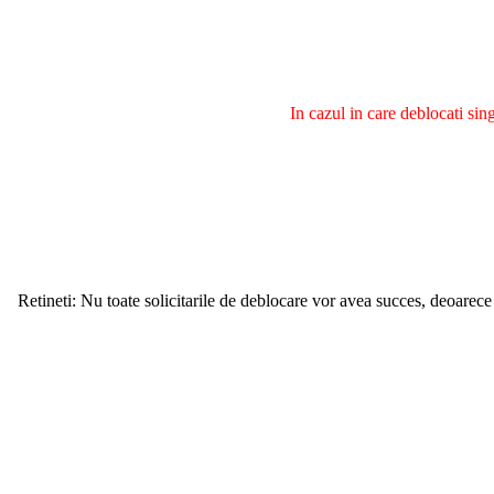
In cazul in care deblocati si
Retineti: Nu toate solicitarile de deblocare vor avea succes, deoarece