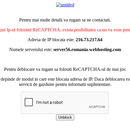
Pentru mai multe detalii va rugam sa ne contactati.
nguri Ip-ul folosind ReCAPTCHA, exista posibilitatea ca nu va vom putea 
Adresa de IP blocata este:
216.73.217.64
Numele serverului este:
server56.romania-webhosting.com
Pentru deblocare va rugam sa folositi ReCAPTCHA-ul de mai jos:
 depinde de modul in care este blocata adresa de IP. Daca deblocarea esu
servicii de gazduire pentru informatii suplimentare.