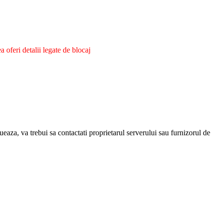
oferi detalii legate de blocaj
eaza, va trebui sa contactati proprietarul serverului sau furnizorul de